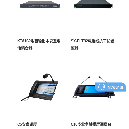
KTA162地面输出本安型电
SX-FLT32电话线抗干扰滤
话耦合器
波器
C5安卓调度
C10多业务触摸屏调度台