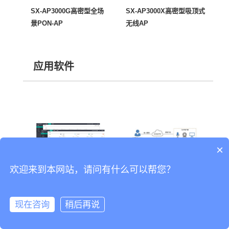
SX-AP3000G高密型全场
SX-AP3000X高密型吸顶式
景PON-AP
无线AP
应用软件
×
欢迎来到本网站，请问有什么可以帮您？
现在咨询
稍后再说
REC6400-SER智能录音管
SX8800录音录像录屏系统
理系统