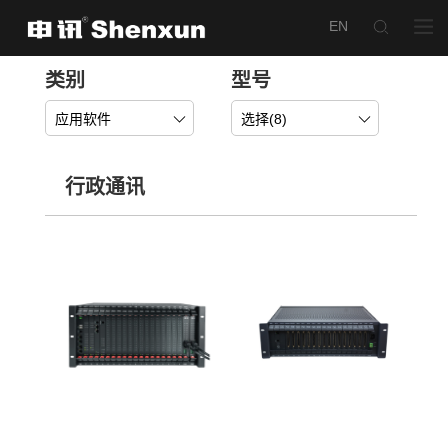
类别
型号
应用软件
选择(
8
)
行政通讯