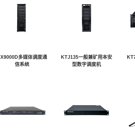
SX9000D多媒体调度通
KTJ135一般兼矿用本安
KT
信系统
型数字调度机