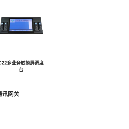
C22多业务触摸屏调度
台
通讯网关