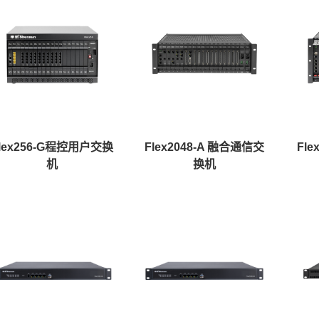
lex256-G程控用户交换
Flex2048-A 融合通信交
Fl
机
换机