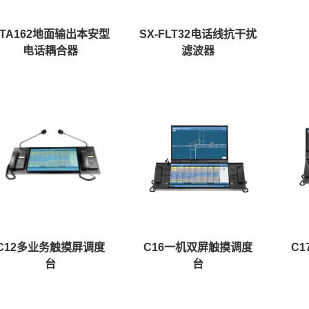
KTA162地面输出本安型
SX-FLT32电话线抗干扰
电话耦合器
滤波器
C12多业务触摸屏调度
C16一机双屏触摸调度
C
台
台