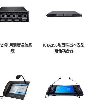
727矿用调度通信系
KTA156地面输出本安型
统
电话耦合器