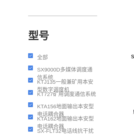
型号
全部
SX9000D多媒体调度通
信系统
KTJ135一般兼矿用本安
型数字调度机
KT727矿用调度通信系统
KTA156地面输出本安型
电话耦合器
KTA162地面输出本安型
电话耦合器
SX-FLT32电话线抗干扰