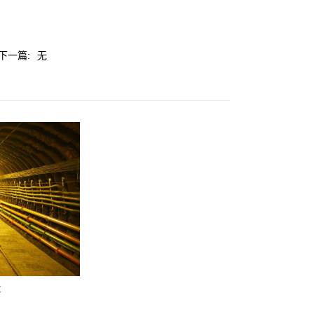
下一篇:
无
业