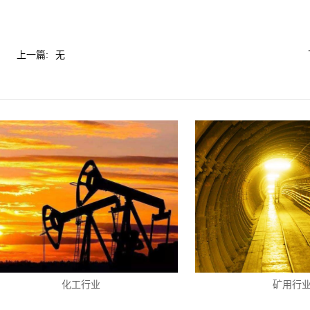
上一篇:
无
化工行业
矿用行