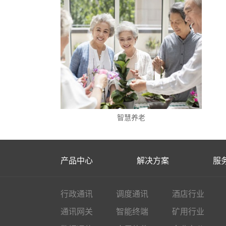
智慧养老
产品中心
解决方案
服
行政通讯
调度通讯
酒店行业
通讯网关
智能终端
矿用行业