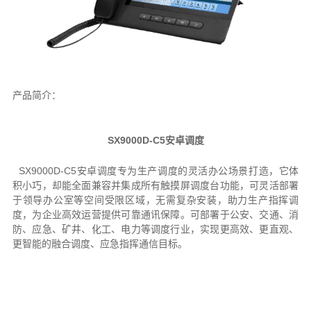
产品简介：
SX9000D-C5安卓
调度
SX9000D-C
5
安
卓
调度
专为生产调度的灵活
办公场景
打造，它体
积小巧，却能全面兼容并集成所有触摸屏调度
台
功能，可灵活部署
于领导办公室等空间受限区域，无需复杂安装，助力生产指挥调
度，为企业高效运营提供可靠通讯
保障。
可
部署于公安、交通、消
防、应急、矿井、化工、电力等调度行业，实现更高效、更直观、
更智能的融合调度、应急指挥通信目标。