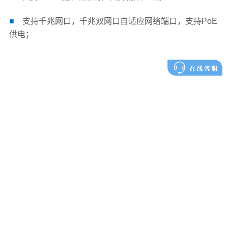
■
支持
千兆网口，千兆双网口自适应网络端口，支持PoE
供电；