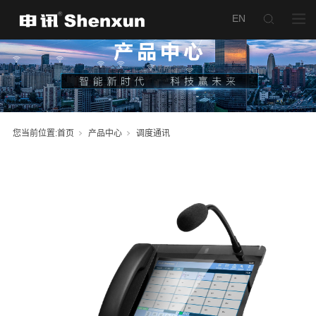
C5安卓调度
您当前位置:
首页
产品中心
调度通讯