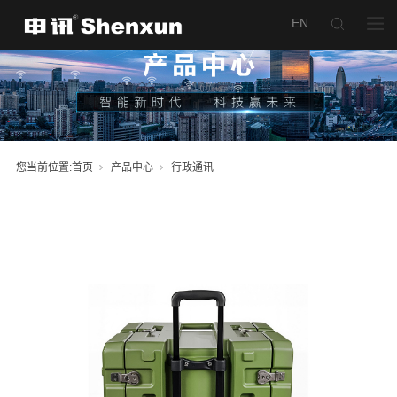
SX600IPPBX-
产品名称：
YD程控交换机
您当前位置:
首页
产品中心
行政通讯