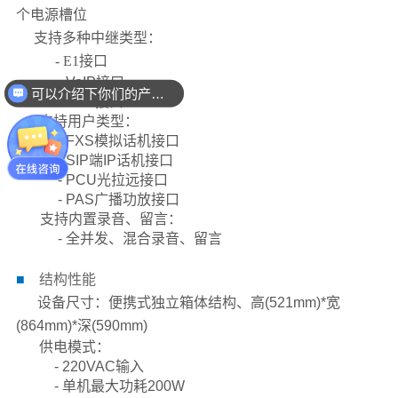
个电源槽位
支持多种中继类型：
- E1接口
- VoIP接口
可以介绍下你们的产品么
- FXO接口
支持用户类型：
- FXS模拟话机接口
- SIP端IP话机接口
- PCU光拉远接口
- PAS广播功放接口
支持内置录音、留言：
- 全并发、混合录音、留言
■
结构性能
设备尺寸：便携式独立箱体结构、
高(521mm)*宽
(864mm)*深(590mm)
供电模式：
- 220VAC输入
- 单机最大功耗200W