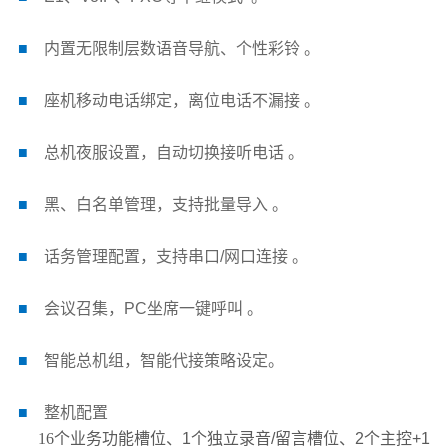
■
内置无限制层数语音导航、个性彩铃 。
■
座机移动电话绑定，离位电话不漏接 。
■
总机夜服设置，自动切换接听电话 。
■
黑、白名单管理，支持批量导入 。
■
话务管理配置，支持串口/网口连接 。
■
会议召集，PC坐席一键呼叫 。
■
智能总机组，智能代接策略设定。
■
整机配置
16个业务功能槽位、
1个独立录音/留言槽位、
2个主控+1