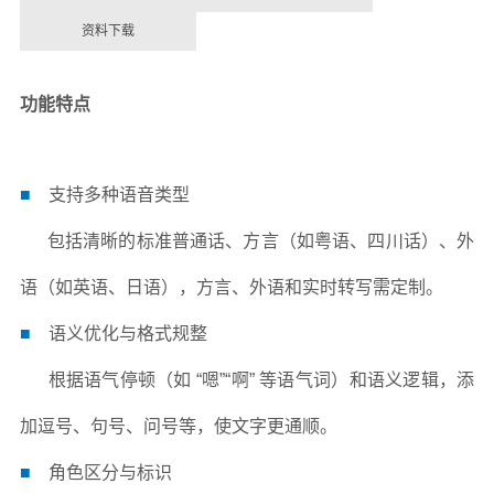
资料下载
功能特点
■
支持多种语音类型
包括清晰的标准普通话、方言（如粤语、四川话）、外
语（如英语、日语），方言、外语和实时转写需定制。
■
语义优化与格式规整
根据语气停顿（如 “嗯”“啊” 等语气词）和语义逻辑，添
加逗号、句号、问号等，使文字更通顺。
■
角色区分与标识