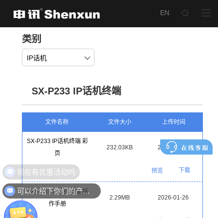
类别
IP话机
SX-P233 IP话机终端
文件名称
文件大小
上传时间
SX-P233 IP话机终端 彩
232.03KB
2026-01-26
页
现在有优惠活动吗
下载
预览
可以介绍下你们的产品么
SX-P233 IP话机终端 操
2.29MB
2026-01-26
作手册