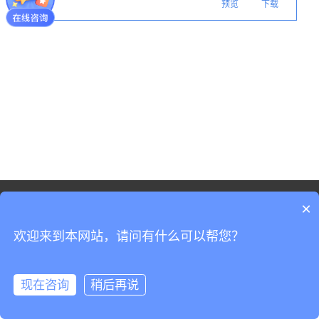
下载
预览
©2021 - 版权-上海申讯科创技术有限公司
×
网站地图
沪ICP备19037519号-3
欢迎来到本网站，请问有什么可以帮您？
沪公网安备31011702008965号
现在咨询
稍后再说