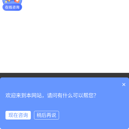
©2021 - 版权-上海申讯科创技术有限公司
×
网站地图
沪ICP备19037519号-3
欢迎来到本网站，请问有什么可以帮您？
沪公网安备31011702008965号
现在咨询
稍后再说