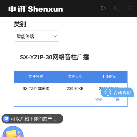
类别
智能终端
SX-YZIP-30网络音柱广播
文件名称
文件大小
上传时间
SX-YZIP-30彩页
239.80KB
2025-06-30
下载
预览
可以介绍下你们的产品么