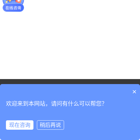
©2021 - 版权-上海申讯科创技术有限公司
×
网站地图
沪ICP备19037519号-3
欢迎来到本网站，请问有什么可以帮您？
沪公网安备31011702008965号
现在咨询
稍后再说