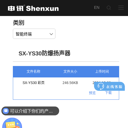
类别
智能终端
SX-YS30防爆扬声器
文件名称
文件大小
上传时间
SX-YS30 彩页
246.56KB
2024-12-08
下载
预览
可以介绍下你们的产品么